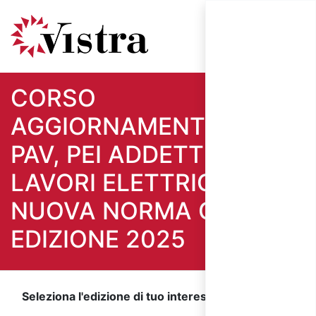
CORSO
AGGIORNAMENTO PES,
PAV, PEI ADDETTI AI
LAVORI ELETTRICI -
NUOVA NORMA CEI 11-27
EDIZIONE 2025