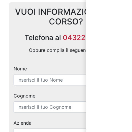
VUOI INFORMAZIONI SUL
CORSO?
Telefona al
0432299686
Oppure compila il seguente form:
Nome
Cognome
Azienda