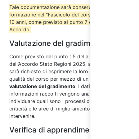
Tale documentazione sarà conservata dall’ente di
formazione nel “Fascicolo del corso” per almeno
10 anni, come previsto al punto 7 del suddetto
Accordo.
Valutazione del gradimento
Come previsto dal punto 1.5 della parte IV
dell’Accordo Stato Regioni 2025, ai partecipanti
sarà richiesto di esprimere la loro valutazione sulla
qualità del corso per mezzo di un
questionario di
valutazione del gradimento
. I dati e le
informazioni raccolti vengono analizzati al fine di
individuare quali sono i processi che presentano
criticità e le aree di miglioramento su cui
intervenire.
Verifica di apprendimento