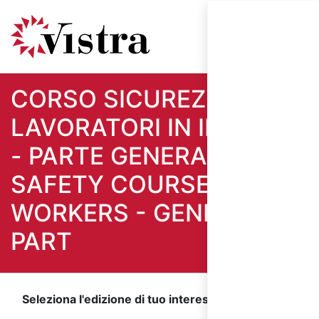
CORSO SICUREZZA
LAVORATORI IN INGLESE
- PARTE GENERALE /
SAFETY COURSE FOR
WORKERS - GENERAL
PART