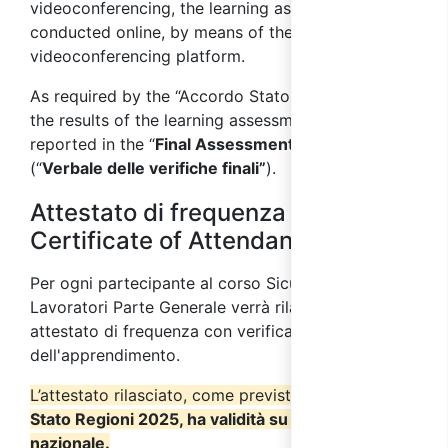
videoconferencing, the learning assessments are
conducted online, by means of the
videoconferencing platform.
As required by the “Accordo Stato Regioni” 2025,
the results of the learning assessments will be
reported in the “
Final Assessment Report
”
(“
Verbale delle verifiche finali”
)
.
Attestato di frequenza /
Certificate of Attendance
Per ogni partecipante al corso
Sicurezza
Lavoratori Parte Generale
verrà rilasciato un
attestato di frequenza con verifica
dell'apprendimento.
L’attestato rilasciato, come previsto
dall’Accordo
Stato Regioni 2025, ha validità su tutto il territorio
nazionale.