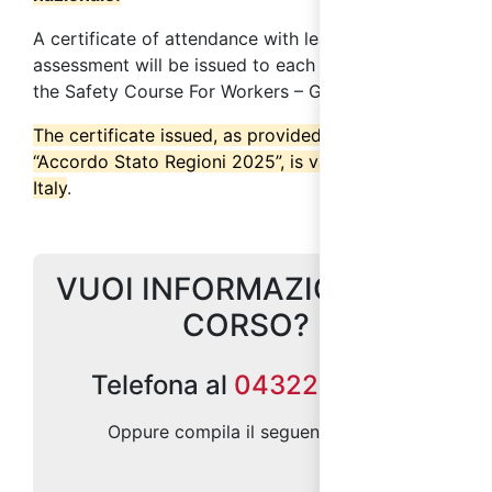
A certificate of attendance with learning
assessment will be issued to each participant in
the
Safety Course For Workers – General Part
.
The certificate issued, as provided by the
“Accordo Stato Regioni 2025”, is valid throughout
Italy
.
VUOI INFORMAZIONI SUL
CORSO?
Telefona al
0432299686
Oppure compila il seguente form: