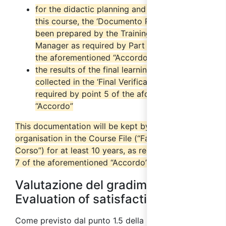
for the didactic planning and organisation of
this course, the
‘Documento Progettuale’ has
been prepared by the Training Project
Manager as required by Part IV, point 2.6 of
the aforementioned “Accordo”
the results of the final learning tests will be
collected in the ‘Final Verification Report’ as
required by point 5 of the aforementioned
“Accordo”
This documentation will be kept by the training
organisation in the Course File (“Fascicolo del
Corso”) for at least 10 years, as required by point
7 of the aforementioned “Accordo”.
Valutazione del gradimento /
Evaluation of satisfaction
Come previsto dal punto 1.5 della parte IV