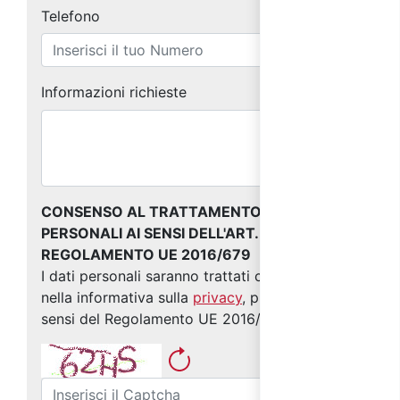
Telefono
Informazioni richieste
CONSENSO AL TRATTAMENTO DEI DATI
PERSONALI AI SENSI DELL'ART. 13 DEL
REGOLAMENTO UE 2016/679
I dati personali saranno trattati come indicato
nella informativa sulla
privacy
, predisposta ai
sensi del Regolamento UE 2016/679