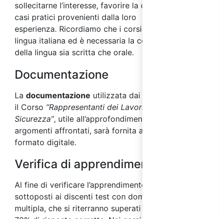
sollecitarne l’interesse, favorire la discussione su
casi pratici provenienti dalla loro
esperienza.
Ricordiamo che i corsi si tengono in
lingua italiana ed è necessaria la comprensione
della lingua sia scritta che orale.
Documentazione
La
documentazione
utilizzata dai docenti durante
il Corso
“Rappresentanti dei Lavoratori per la
Sicurezza”
, utile all’approfondimento degli
argomenti affrontati, sarà fornita ai partecipanti in
formato digitale.
Verifica di apprendimento
Al fine di verificare l’apprendimento, saranno
sottoposti ai discenti test con domande a risposta
multipla, che si riterranno superati con almeno il