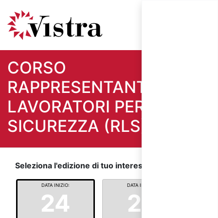
CORSO
RAPPRESENTANTI DEI
LAVORATORI PER LA
SICUREZZA (RLS)