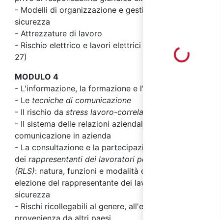
- Modelli di organizzazione e gestione della
sicurezza
- Attrezzature di lavoro
- Rischio elettrico e lavori elettrici (norma CEI 11-
Loading...
27)
MODULO 4
- L'informazione, la formazione e l'addestramento
- Le
tecniche di comunicazione
- Il rischio da
stress lavoro-correlato
- Il sistema delle relazioni aziendali e della
comunicazione in azienda
- La consultazione e la partecipazione
dei
rappresentanti dei lavoratori per la sicurezza
(RLS)
: natura, funzioni e modalità di nomina o di
elezione del rappresentante dei lavoratori per la
sicurezza
- Rischi ricollegabili al genere, all'età e alla
provenienza da altri paesi