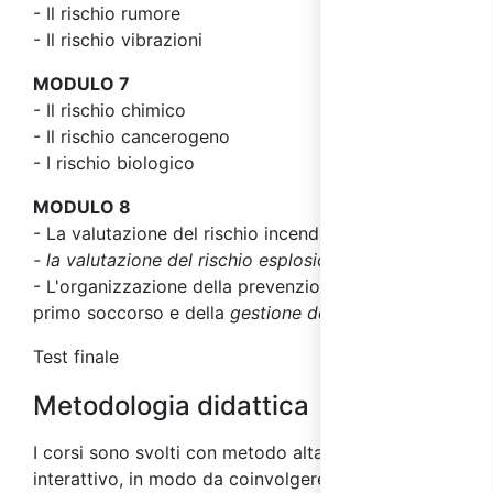
- Il rischio rumore
- Il rischio vibrazioni
MODULO 7
- Il rischio chimico
- Il rischio cancerogeno
- I rischio biologico
MODULO 8
- La valutazione del rischio incendio
- la valutazione del rischio esplosione
- L'organizzazione della prevenzione incendi, del
primo soccorso e della
gestione delle emergenze
Test finale
Metodologia didattica
I corsi sono svolti con metodo altamente
interattivo, in modo da coinvolgere gli allievi,