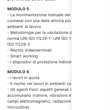
MODULO 5
- La movimentazione manuale dei carichi: i rischi
connessi con una delle attività più diffuse negli
ambienti di lavoro
- Metodologie per la valutazione dei rischi: la
norma UNI ISO 11228-1- UNI ISO 11228-2 e UNI
ISO 11228-3
- Rischio Videoterminali
- Smart working
- I dispositivi di protezione individuale
MODULO 6
- I lavori in quota
- Il rischio nei lavori in ambienti confinati
- Gli agenti fisici: aspetti generali che li
accomunano (rumore, vibrazioni meccaniche,
campi elettromagnetici, radiazioni ottico artificiali,
microclima)