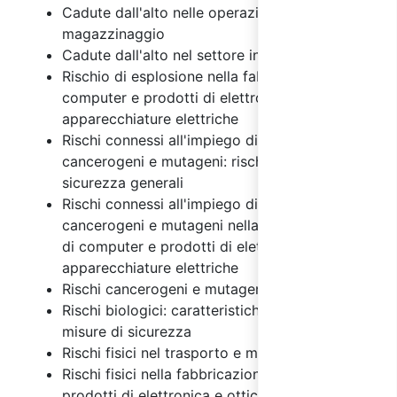
Cadute dall'alto nelle operazioni di
magazzinaggio
Cadute dall'alto nel settore industriale
Rischio di esplosione nella fabbricazione di
computer e prodotti di elettronica e ottica,
apparecchiature elettriche
Rischi connessi all'impiego di agenti chimici,
cancerogeni e mutageni: rischi e misure di
sicurezza generali
Rischi connessi all'impiego di agenti chimici,
cancerogeni e mutageni nella fabbricazione
di computer e prodotti di elettronica e ottica,
apparecchiature elettriche
Rischi cancerogeni e mutageni
Rischi biologici: caratteristiche generali e
misure di sicurezza
Rischi fisici nel trasporto e magazzinaggio
Rischi fisici nella fabbricazione di computer e
prodotti di elettronica e ottica,