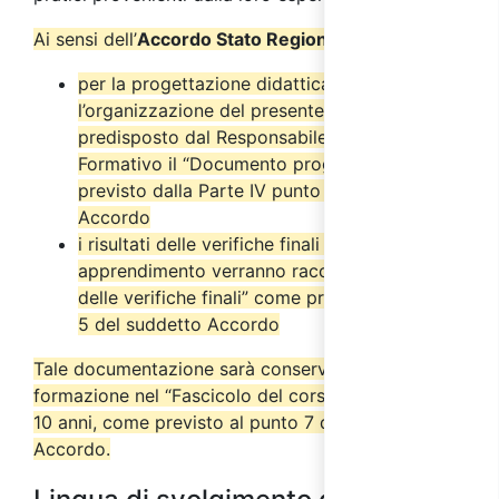
Ai sensi dell’
Accordo Stato Regioni del 17/4/2025
:
per la progettazione didattica e
l’organizzazione del presente corso è stato
predisposto dal Responsabile del Progetto
Formativo il “Documento progettuale” come
previsto dalla Parte IV punto 2.6 del suddetto
Accordo
i risultati delle verifiche finali di
apprendimento verranno raccolti nel “Verbale
delle verifiche finali” come previsto dal punto
5 del suddetto Accordo
Tale documentazione sarà conservata dall’ente di
formazione nel “Fascicolo del corso” per almeno
10 anni, come previsto al punto 7 del suddetto
Accordo.