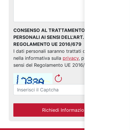
CONSENSO AL TRATTAMENTO DEI DATI
PERSONALI AI SENSI DELL'ART. 13 DEL
REGOLAMENTO UE 2016/679
I dati personali saranno trattati come indicato
nella informativa sulla
privacy
, predisposta ai
sensi del Regolamento UE 2016/679
Richiedi Informazioni