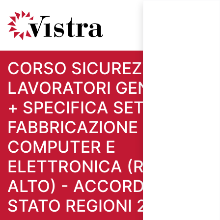
CORSO SICUREZZA
LAVORATORI GENERALE
+ SPECIFICA SETTORE
FABBRICAZIONE
COMPUTER E
ELETTRONICA (RISCHIO
ALTO) - ACCORDO
STATO REGIONI 2025