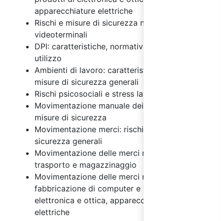
apparecchiature elettriche
Rischi e misure di sicurezza nell'uso dei
videoterminali
DPI: caratteristiche, normativa e regole di
utilizzo
Ambienti di lavoro: caratteristiche, rischi e
misure di sicurezza generali
Rischi psicosociali e stress lavoro correlato
Movimentazione manuale dei carichi: rischi e
misure di sicurezza
Movimentazione merci: rischi e misure di
sicurezza generali
Movimentazione delle merci nelle attività di
trasporto e magazzinaggio
Movimentazione delle merci nella
fabbricazione di computer e prodotti di
elettronica e ottica, apparecchiature
elettriche