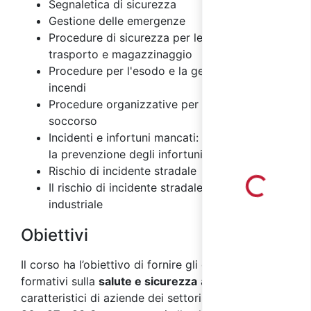
Segnaletica di sicurezza
Gestione delle emergenze
Procedure di sicurezza per le attività di
trasporto e magazzinaggio
Procedure per l'esodo e la gestione degli
incendi
Procedure organizzative per il primo
soccorso
Incidenti e infortuni mancati: importanza per
Loading...
la prevenzione degli infortuni
Rischio di incidente stradale
Il rischio di incidente stradale nel settore
industriale
Obiettivi
Il corso ha l’obiettivo di fornire gli elementi
formativi sulla
salute e sicurezza
ai
lavoratori
,
caratteristici di aziende dei settori
ATECO 2007 C