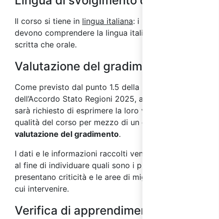
Lingua di svolgimento del corso
Il corso si tiene in
lingua italiana
: i partecipanti
devono comprendere la lingua italiana sia in forma
scritta che orale.
Valutazione del gradimento
Come previsto dal punto 1.5 della parte IV
dell’Accordo Stato Regioni 2025, ai partecipanti
sarà richiesto di esprimere la loro valutazione sulla
qualità del corso per mezzo di un
questionario di
valutazione del gradimento
.
I dati e le informazioni raccolti vengono analizzati
al fine di individuare quali sono i processi che
presentano criticità e le aree di miglioramento su
cui intervenire.
Verifica di apprendimento