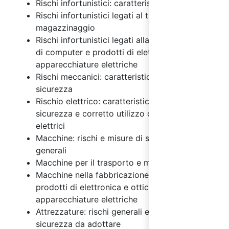
Rischi infortunistici: caratteristiche
Rischi infortunistici legati al trasporto e
magazzinaggio
Rischi infortunistici legati alla fabbricazione
di computer e prodotti di elettronica e ottica,
apparecchiature elettriche
Rischi meccanici: caratteristiche e misure di
sicurezza
Rischio elettrico: caratteristiche, misure di
sicurezza e corretto utilizzo degli impianti
elettrici
Macchine: rischi e misure di sicurezza
generali
Macchine per il trasporto e magazzinaggio
Macchine nella fabbricazione di computer e
prodotti di elettronica e ottica,
apparecchiature elettriche
Attrezzature: rischi generali e misure di
sicurezza da adottare