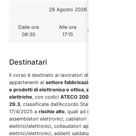
Destinatari
Il corso è destinato ai lavoratori di aziende
appartenenti al
settore fabbricazione di computer
e prodotti di elettronica e ottica, apparecchiature
elettriche
, con codici
ATECO 2007 C 26 – 27 –
29.3
, classificate dall’Accordo Stato Regioni del
17/4/2025 a
rischio alto
, quali ad esempio:
assemblatori elettronici, cablatori
elettrici/elettronici, collaudatori apparecchi
elettrici/elettronici, addetti saldatura componenti