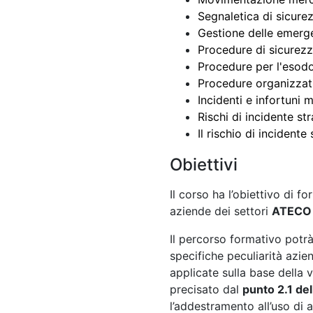
Segnaletica di sicure
Gestione delle emerg
Procedure di sicurezz
Procedure per l'esodo
Procedure organizzati
Incidenti e infortuni 
Rischi di incidente st
Il rischio di incidente
Obiettivi
Il corso ha l’obiettivo di fo
aziende dei settori
ATECO 2
Il percorso formativo potr
specifiche peculiarità azie
applicate sulla base della 
precisato dal
punto 2.1 de
l’addestramento all’uso di a