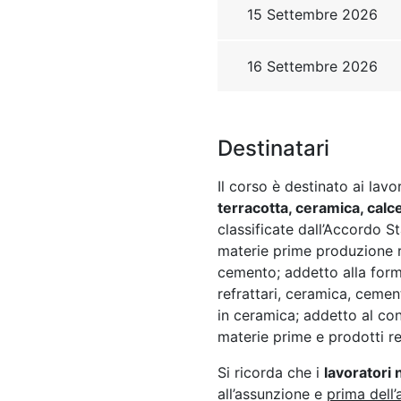
Destinatari
Il corso è destinato ai lav
terracotta, ceramica, cal
classificate dall’Accordo 
materie prime produzione r
cemento; addetto alla form
refrattari, ceramica, cemen
in ceramica; addetto al co
materie prime e prodotti re
Si ricorda che i
lavoratori
all’assunzione e
prima dell’