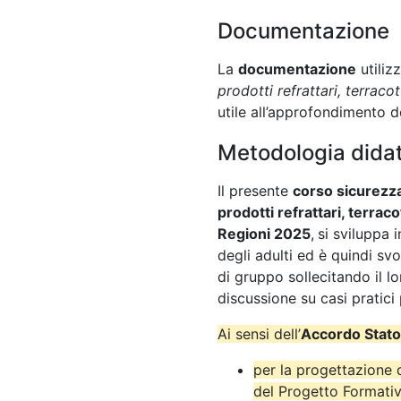
Documentazione
La
documentazione
utiliz
prodotti refrattari, terrac
utile all’approfondimento de
Metodologia didat
Il presente
corso sicurezza
prodotti refrattari, terr
Regioni 2025
,
si sviluppa 
degli adulti ed è quindi sv
di gruppo sollecitando il lo
discussione su casi pratici
Ai sensi dell’
Accordo Stato
per la progettazione 
del Progetto Formativ