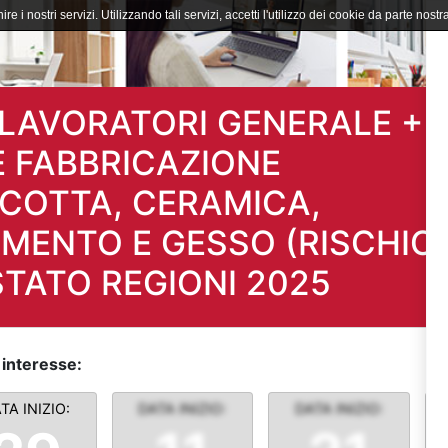
ire i nostri servizi. Utilizzando tali servizi, accetti l'utilizzo dei cookie da parte nostra
LAVORATORI GENERALE +
E FABBRICAZIONE
ACOTTA, CERAMICA,
MENTO E GESSO (RISCHIO
TATO REGIONI 2025