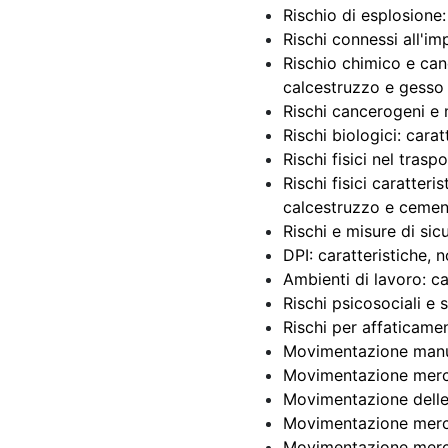
Rischio di esplosione:
Rischi connessi all'im
Rischio chimico e can
calcestruzzo e gesso
Rischi cancerogeni e
Rischi biologici: cara
Rischi fisici nel tra
Rischi fisici caratteri
calcestruzzo e ceme
Rischi e misure di sic
DPI: caratteristiche, 
Ambienti di lavoro: ca
Rischi psicosociali e 
Rischi per affaticamen
Movimentazione manual
Movimentazione merci:
Movimentazione delle 
Movimentazione merci 
Movimentazione merci: 