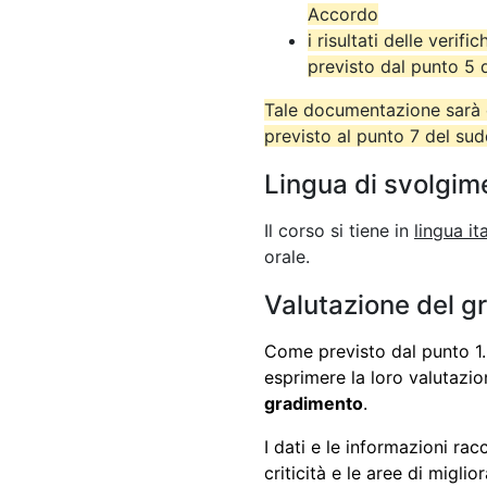
Accordo
i risultati delle verif
previsto dal punto 5
Tale documentazione sarà c
previsto al punto 7 del su
Lingua di svolgim
Il corso si tiene in
lingua it
orale.
Valutazione del g
Come previsto dal punto 1.5
esprimere la loro valutazi
gradimento
.
I dati e le informazioni rac
criticità e le aree di migli