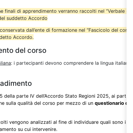
iche finali di apprendimento verranno raccolti nel “Verbale del
 del suddetto Accordo
onservata dall’ente di formazione nel “Fascicolo del cors
ddetto Accordo.
ento del corso
aliana
: i partecipanti devono comprendere la lingua italiana 
radimento
 della parte IV dell’
Accordo Stato Regioni 2025
, ai partec
one sulla qualità del corso per mezzo di un
questionario di 
colti vengono analizzati al fine di individuare quali sono i 
oramento su cui intervenire.