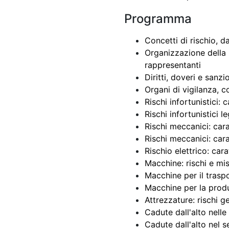
Programma
Concetti di rischio, 
Organizzazione della 
rappresentanti
Diritti, doveri e sanzi
Organi di vigilanza, c
Rischi infortunistici: 
Rischi infortunistici 
Rischi meccanici: cara
Rischi meccanici: cara
Rischio elettrico: cara
Macchine: rischi e mis
Macchine per il tras
Macchine per la produ
Attrezzature: rischi g
Cadute dall'alto nell
Cadute dall'alto nel s