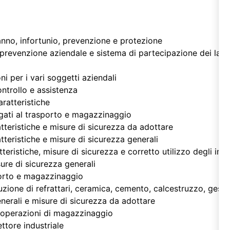
danno, infortunio, prevenzione e protezione
prevenzione aziendale e sistema di partecipazione dei lavor
oni per i vari soggetti aziendali
ontrollo e assistenza
caratteristiche
legati al trasporto e magazzinaggio
tteristiche e misure di sicurezza da adottare
tteristiche e misure di sicurezza generali
tteristiche, misure di sicurezza e corretto utilizzo degli impi
ure di sicurezza generali
porto e magazzinaggio
zione di refrattari, ceramica, cemento, calcestruzzo, gess
enerali e misure di sicurezza da adottare
e operazioni di magazzinaggio
ettore industriale