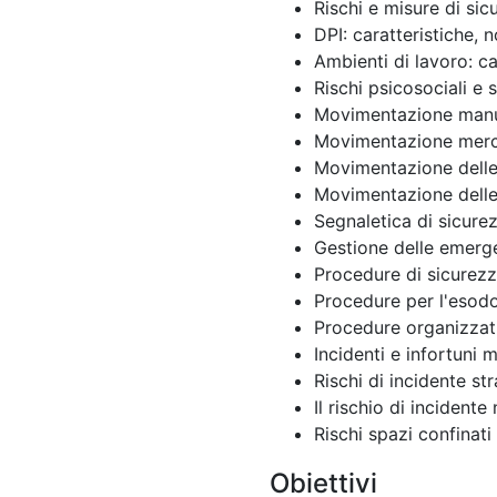
Rischi e misure di sic
DPI: caratteristiche, 
Ambienti di lavoro: ca
Rischi psicosociali e 
Movimentazione manual
Movimentazione merci:
Movimentazione delle 
Movimentazione delle 
Segnaletica di sicure
Gestione delle emerg
Procedure di sicurezz
Procedure per l'esodo
Procedure organizzati
Incidenti e infortuni 
Rischi di incidente st
Il rischio di incidente
Rischi spazi confinati
Obiettivi