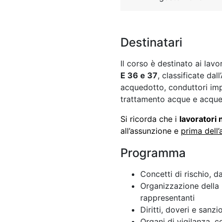
Destinatari
Il corso è destinato ai lav
E 36 e 37
, classificate da
acquedotto, conduttori impi
trattamento acque e acqued
Si ricorda che i
lavoratori
all’assunzione e
prima dell’
Programma
Concetti di rischio, 
Organizzazione della 
rappresentanti
Diritti, doveri e sanzi
Organi di vigilanza, c