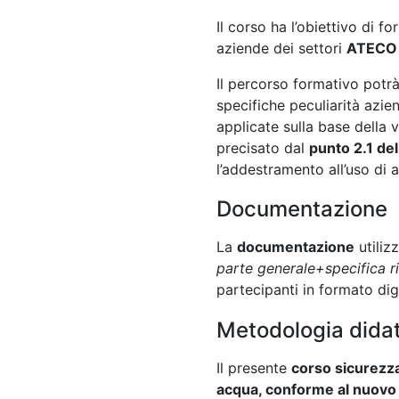
Il corso ha l’obiettivo di fo
aziende dei settori
ATECO 
Il percorso formativo potr
specifiche peculiarità azie
applicate sulla base della 
precisato dal
punto 2.1 de
l’addestramento all’uso di a
Documentazione
La
documentazione
utiliz
parte generale+specifica ri
partecipanti in formato digi
Metodologia didat
Il presente
corso sicurezza 
acqua, conforme al nuovo