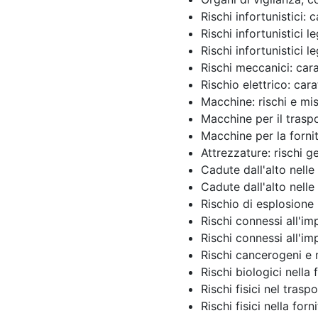
Rischi infortunistici: 
Rischi infortunistici 
Rischi infortunistici l
Rischi meccanici: cara
Rischio elettrico: cara
Macchine: rischi e mis
Macchine per il tras
Macchine per la forni
Attrezzature: rischi g
Cadute dall'alto nell
Cadute dall'alto nelle 
Rischio di esplosione 
Rischi connessi all'im
Rischi connessi all'im
Rischi cancerogeni e
Rischi biologici nella 
Rischi fisici nel tra
Rischi fisici nella for