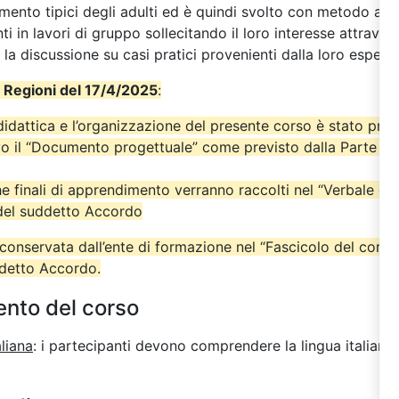
ento tipici degli adulti ed è quindi svolto con metodo alt
i in lavori di gruppo sollecitando il loro interesse attraverso
 la discussione su casi pratici provenienti dalla loro esperi
 Regioni del 17/4/2025
:
didattica e l’organizzazione del presente corso è stato pre
o il “Documento progettuale” come previsto dalla Parte IV
iche finali di apprendimento verranno raccolti nel “Verbale del
 del suddetto Accordo
onservata dall’ente di formazione nel “Fascicolo del cors
ddetto Accordo.
ento del corso
aliana
: i partecipanti devono comprendere la lingua italiana 