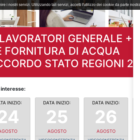
ire i nostri servizi. Utilizzando tali servizi, accetti l'utilizzo dei cookie da parte nostra
LAVORATORI GENERALE +
E FORNITURA DI ACQUA
ACCORDO STATO REGIONI 2