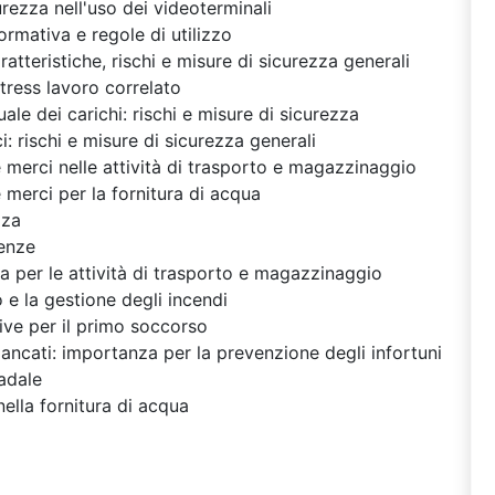
urezza nell'uso dei videoterminali
normativa e regole di utilizzo
ratteristiche, rischi e misure di sicurezza generali
stress lavoro correlato
e dei carichi: rischi e misure di sicurezza
 rischi e misure di sicurezza generali
merci nelle attività di trasporto e magazzinaggio
merci per la fornitura di acqua
zza
enze
a per le attività di trasporto e magazzinaggio
 e la gestione degli incendi
ve per il primo soccorso
mancati: importanza per la prevenzione degli infortuni
radale
 nella fornitura di acqua