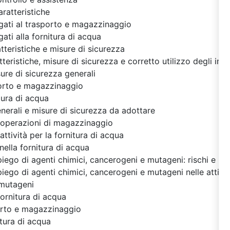
caratteristiche
legati al trasporto e magazzinaggio
egati alla fornitura di acqua
tteristiche e misure di sicurezza
tteristiche, misure di sicurezza e corretto utilizzo degli impi
ure di sicurezza generali
porto e magazzinaggio
tura di acqua
enerali e misure di sicurezza da adottare
e operazioni di magazzinaggio
attività per la fornitura di acqua
nella fornitura di acqua
piego di agenti chimici, cancerogeni e mutageni: rischi e mi
piego di agenti chimici, cancerogeni e mutageni nelle attivit
 mutageni
fornitura di acqua
sporto e magazzinaggio
nitura di acqua