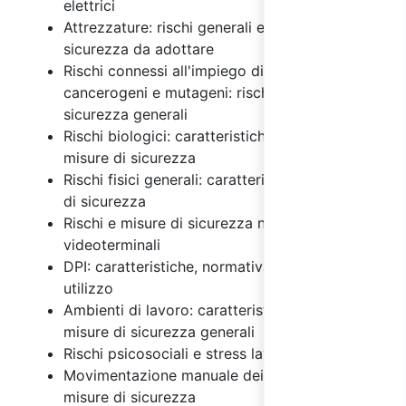
elettrici
Attrezzature: rischi generali e misure di
sicurezza da adottare
Rischi connessi all'impiego di agenti chimici,
cancerogeni e mutageni: rischi e misure di
sicurezza generali
Rischi biologici: caratteristiche generali e
misure di sicurezza
Rischi fisici generali: caratteristiche e misure
di sicurezza
Rischi e misure di sicurezza nell'uso dei
videoterminali
DPI: caratteristiche, normativa e regole di
utilizzo
Ambienti di lavoro: caratteristiche, rischi e
misure di sicurezza generali
Rischi psicosociali e stress lavoro correlato
Movimentazione manuale dei carichi: rischi e
misure di sicurezza