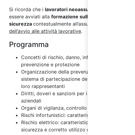
Si ricorda che i
lavoratori neoassunti
devono
essere avviati alla
formazione sulla
sicurezza
contestualmente all’assunzione e
prima
dell’avvio alle attività lavorative
.
Programma
Concetti di rischio, danno, infortunio,
prevenzione e protezione
Organizzazione della prevenzione aziendale e
sistema di partecipazione dei lavoratori e dei
loro rappresentanti
Diritti, doveri e sanzioni per i vari soggetti
aziendali
Organi di vigilanza, controllo e assistenza
Rischi infortunistici: caratteristiche
Rischio elettrico: caratteristiche, misure di
sicurezza e corretto utilizzo degli impianti