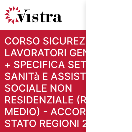
CORSO SICUREZZA
LAVORATORI GENERALE
+ SPECIFICA SETTORE
SANITà E ASSISTENZA
SOCIALE NON
RESIDENZIALE (RISCHIO
MEDIO) - ACCORDO
STATO REGIONI 2025