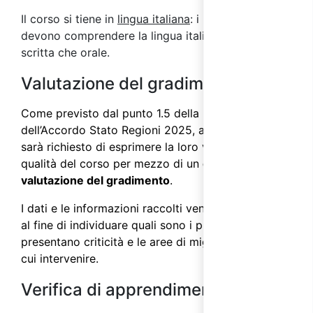
Il corso si tiene in
lingua italiana
: i partecipanti
devono comprendere la lingua italiana sia in forma
scritta che orale.
Valutazione del gradimento
Come previsto dal punto 1.5 della parte IV
dell’
Accordo Stato Regioni 2025
, ai partecipanti
sarà richiesto di esprimere la loro valutazione sulla
qualità del corso per mezzo di un
questionario di
valutazione del gradimento
.
I dati e le informazioni raccolti vengono analizzati
al fine di individuare quali sono i processi che
presentano criticità e le aree di miglioramento su
cui intervenire.
Verifica di apprendimento