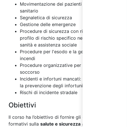
Movimentazione dei pazienti in ambito
sanitario
Segnaletica di sicurezza
Gestione delle emergenze
Procedure di sicurezza con riferimento al
profilo di rischio specifico nel settore della
sanità e assistenza sociale
Procedure per l'esodo e la gestione degli
incendi
Procedure organizzative per il primo
soccorso
Incidenti e infortuni mancati: importanza per
la prevenzione degli infortuni
Rischi di incidente stradale
Obiettivi
Il corso ha l’obiettivo di fornire gli elementi
formativi sulla
salute e sicurezza
ai
lavoratori
,