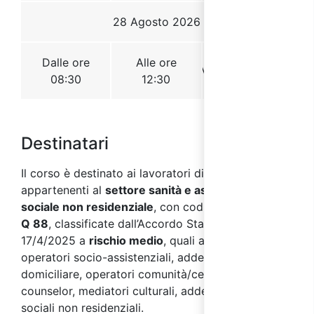
Destinatari
Il corso è destinato ai lavoratori di aziende
appartenenti al
settore sanità e assistenza
sociale
non residenziale
, con codici
ATECO 2007
Q 88
, classificate dall’Accordo Stato Regioni del
17/4/2025 a
rischio medio
, quali ad esempio:
operatori socio-assistenziali, addetti assistenza
domiciliare, operatori comunità/centri diurni,
counselor, mediatori culturali, addetti servizi
sociali non residenziali.