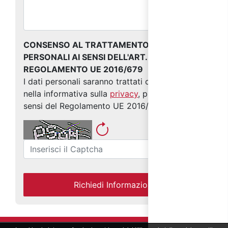
CONSENSO AL TRATTAMENTO DEI DATI
PERSONALI AI SENSI DELL'ART. 13 DEL
REGOLAMENTO UE 2016/679
I dati personali saranno trattati come indicato
nella informativa sulla
privacy
, predisposta ai
sensi del Regolamento UE 2016/679
Richiedi Informazioni