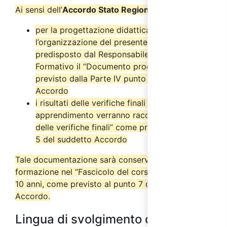
Ai sensi dell’
Accordo Stato Regioni del 17/4/2025
:
per la progettazione didattica e
l’organizzazione del presente corso è stato
predisposto dal Responsabile del Progetto
Formativo il “Documento progettuale” come
previsto dalla Parte IV punto 2.6 del suddetto
Accordo
i risultati delle verifiche finali di
apprendimento verranno raccolti nel “Verbale
delle verifiche finali” come previsto dal punto
5 del suddetto Accordo
Tale documentazione sarà conservata dall’ente di
formazione nel “Fascicolo del corso” per almeno
10 anni, come previsto al punto 7 del suddetto
Accordo.
Lingua di svolgimento del corso