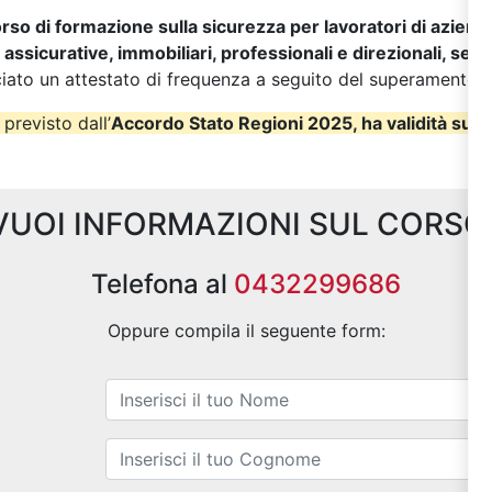
rso di formazione sulla sicurezza per lavoratori di aziend
, assicurative, immobiliari, professionali e direzionali, ser
sciato un attestato di frequenza a seguito del superamento de
 previsto dall’
Accordo Stato Regioni 2025, ha validità su tut
VUOI INFORMAZIONI SUL CORSO
Telefona al
0432299686
Oppure compila il seguente form: