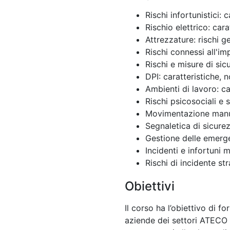
Rischi infortunistici: 
Rischio elettrico: cara
Attrezzature: rischi g
Rischi connessi all'im
Rischi e misure di sic
DPI: caratteristiche, 
Ambienti di lavoro: ca
Rischi psicosociali e 
Movimentazione manual
Segnaletica di sicure
Gestione delle emerg
Incidenti e infortuni 
Rischi di incidente st
Obiettivi
Il corso ha l’obiettivo di fo
aziende dei settori ATECO 2