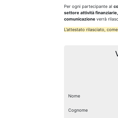
Per ogni partecipante al
co
settore attività finanziarie
comunicazione
verrà rila
L’attestato rilasciato, come
Nome
Cognome