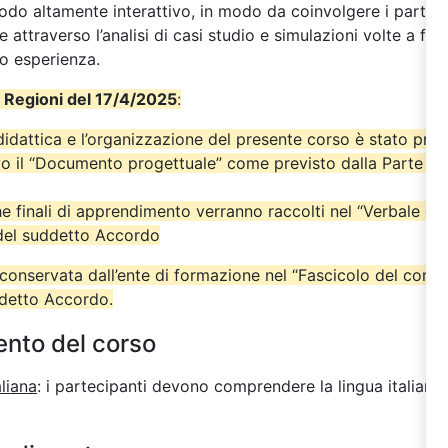
do altamente interattivo, in modo da coinvolgere i partecip
se attraverso l’analisi di casi studio e simulazioni volte a fa
ro esperienza.
 Regioni del 17/4/2025
:
didattica e l’organizzazione del presente corso è stato pre
o il “Documento progettuale” come previsto dalla Parte IV
iche finali di apprendimento verranno raccolti nel “Verbale del
 del suddetto Accordo
onservata dall’ente di formazione nel “Fascicolo del cors
ddetto Accordo.
ento del corso
aliana
: i partecipanti devono comprendere la lingua italiana 