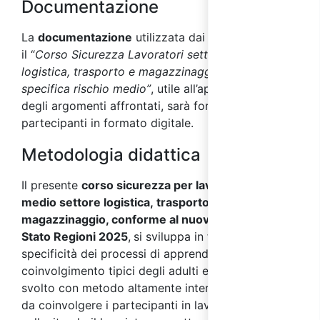
Documentazione
La
documentazione
utilizzata dai docenti durante
il “
Corso Sicurezza Lavoratori settore
logistica, trasporto e magazzinaggio - parte
specifica rischio medio”
, utile all’approfondimento
degli argomenti affrontati, sarà fornita ai
partecipanti in formato digitale.
Metodologia didattica
Il presente
corso sicurezza per lavoratori rischio
medio settore logistica, trasporto e
magazzinaggio, conforme al nuovo Accordo
Stato Regioni 2025
,
si sviluppa in funzione delle
specificità dei processi di apprendimento e
coinvolgimento tipici degli adulti ed è quindi
svolto con metodo altamente interattivo, in modo
da coinvolgere i partecipanti in lavori di gruppo