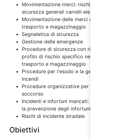
Movimentazione merci: rischi e misure di
sicurezza generali carrelli elevatori
Movimentazione delle merci nelle attività di
trasporto e magazzinaggio
Segnaletica di sicurezza
Gestione delle emergenze
Procedure di sicurezza con riferimento al
profilo di rischio specifico nel settore del
trasporto e magazzinaggio
Procedure per l'esodo e la gestione degli
incendi
Procedure organizzative per il primo
soccorso
Incidenti e infortuni mancati: importanza per
la prevenzione degli infortuni
Rischi di incidente stradale
Obiettivi