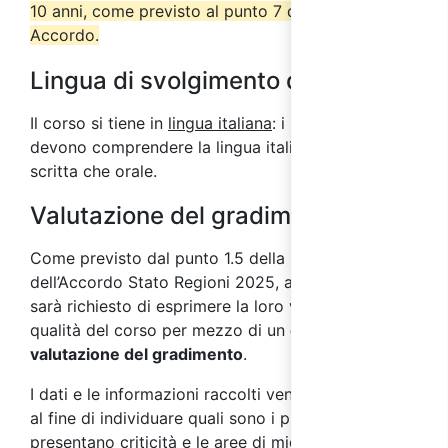
10 anni, come previsto al punto 7 del suddetto
Accordo.
Lingua di svolgimento del corso
Il corso si tiene in
lingua italiana
: i partecipanti
devono comprendere la lingua italiana sia in forma
scritta che orale.
Valutazione del gradimento
Come previsto dal punto 1.5 della parte IV
dell’Accordo Stato Regioni 2025, ai partecipanti
sarà richiesto di esprimere la loro valutazione sulla
qualità del corso per mezzo di un
questionario di
valutazione del gradimento
.
I dati e le informazioni raccolti vengono analizzati
al fine di individuare quali sono i processi che
presentano criticità e le aree di miglioramento su