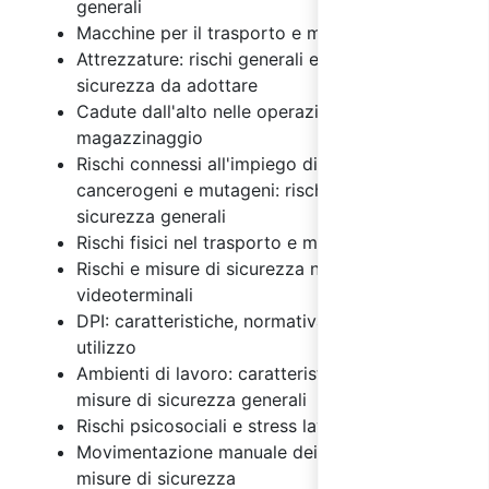
generali
Macchine per il trasporto e magazzinaggio
Attrezzature: rischi generali e misure di
sicurezza da adottare
Cadute dall'alto nelle operazioni di
magazzinaggio
Rischi connessi all'impiego di agenti chimici,
cancerogeni e mutageni: rischi e misure di
sicurezza generali
Rischi fisici nel trasporto e magazzinaggio
Rischi e misure di sicurezza nell'uso dei
videoterminali
DPI: caratteristiche, normativa e regole di
utilizzo
Ambienti di lavoro: caratteristiche, rischi e
misure di sicurezza generali
Rischi psicosociali e stress lavoro correlato
Movimentazione manuale dei carichi: rischi e
misure di sicurezza