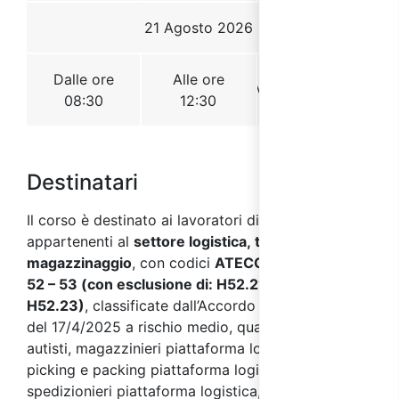
Destinatari
Il corso è destinato ai lavoratori di aziende
appartenenti al
settore logistica, trasporto e
magazzinaggio
, con codici
ATECO 2007 H 49.4 -
52 – 53
(con esclusione di: H52.21, H52.22,
H52.23)
, classificate dall’Accordo Stato Regioni
del 17/4/2025 a rischio medio, quali ad esempio:
autisti, magazzinieri piattaforma logistica, addetti
picking e packing piattaforma logistica,
spedizionieri piattaforma logistica, addetti