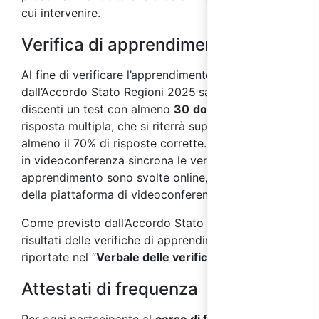
cui intervenire.
Verifica di apprendimento
Al fine di verificare l’apprendimento, come previsto
dall’Accordo Stato Regioni 2025
sarà sottoposto ai
discenti un test con almeno
30
domande
a
risposta multipla, che si riterrà superato con
almeno il 70% di risposte corrette. Nei corsi svolti
in videoconferenza sincrona le verifiche di
apprendimento sono svolte online, per mezzo
della piattaforma di videoconferenza.
Come previsto dall’Accordo Stato Regioni 2025, i
risultati delle verifiche di apprendimento saranno
riportate nel “
Verbale delle verifiche finali
”.
Attestati di frequenza