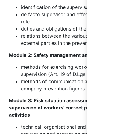
identification of the supervisor
de facto supervisor and effectiveness of the
role
duties and obligations of the supervisor
relations between the various internal and
external parties in the prevention system
Module 2: Safety management and organisation
methods for exercising worker compliance
supervision (Art. 19 of D.Lgs. 81/08)
methods of communication and relations with
company prevention figures
Module 3: Risk situation assessment and
supervision of workers' correct performance of
activities
technical, organisational and procedural