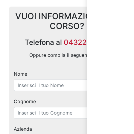
VUOI INFORMAZIONI SUL
CORSO?
Telefona al
0432299686
Oppure compila il seguente form:
Nome
Cognome
Azienda