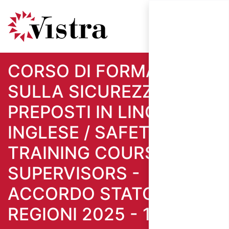
CORSO DI FORMAZIONE
SULLA SICUREZZA PER
PREPOSTI IN LINGUA
INGLESE / SAFETY
TRAINING COURSE FOR
SUPERVISORS -
ACCORDO STATO
REGIONI 2025 - 12 ORE