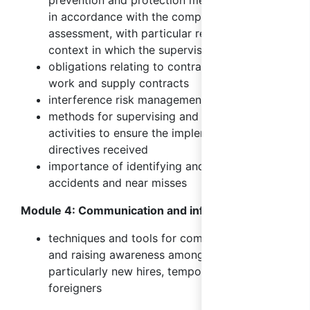
prevention and protection measures adopted
in accordance with the company's risk
assessment, with particular reference to the
context in which the supervisor works
obligations relating to contracts, contract
work and supply contracts
interference risk management and the DUVRI
methods for supervising and monitoring work
activities to ensure the implementation of the
directives received
importance of identifying and reporting
accidents and near misses
Module 4: Communication and information
techniques and tools for communicating with
and raising awareness among workers,
particularly new hires, temporary workers,
foreigners