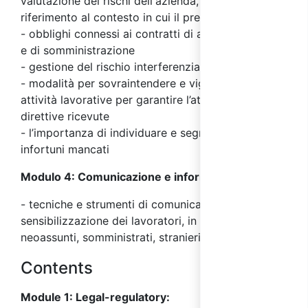
valutazione dei rischi dell'azienda, con particolare
riferimento al contesto in cui il preposto opera
- obblighi connessi ai contratti di appalto, d'opera
e di somministrazione
- gestione del rischio interferenziale e il DUVRI
- modalità per sovraintendere e vigilare sulle
attività lavorative per garantire l’attuazione delle
direttive ricevute
- l’importanza di individuare e segnalare incidenti e
infortuni mancati
Modulo 4: Comunicazione e informazione:
- tecniche e strumenti di comunicazione e
sensibilizzazione dei lavoratori, in particolare
neoassunti, somministrati, stranieri
Contents
Module 1: Legal-regulatory: