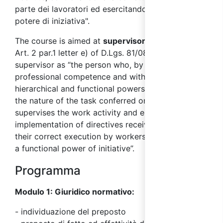
parte dei lavoratori ed esercitando un funzionale
potere di iniziativa".
The course is aimed at
supervisors
.
Art. 2 par.1 letter e) of D.Lgs. 81/08, defines the
supervisor as “the person who, by virtue of
professional competence and within the limits of
hierarchical and functional powers appropriate to
the nature of the task conferred on him/her,
supervises the work activity and ensures the
implementation of directives received, controlling
their correct execution by workers and exercising
a functional power of initiative”.
Programma
Modulo 1: Giuridico normativo:
- individuazione del preposto