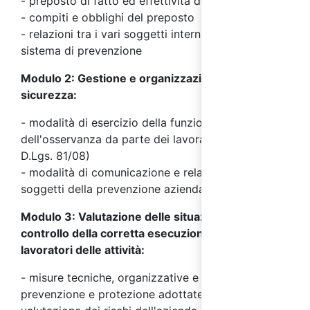
- preposto di fatto ed effettività del ruolo
- compiti e obblighi del preposto
- relazioni tra i vari soggetti interni ed esterni del
sistema di prevenzione
Modulo 2: Gestione e organizzazione della
sicurezza:
- modalità di esercizio della funzione di controllo
dell'osservanza da parte dei lavoratori (art. 19 del
D.Lgs. 81/08)
- modalità di comunicazione e relazione con i
soggetti della prevenzione aziendale
Modulo 3: Valutazione delle situazioni di rischio e
controllo della corretta esecuzione da parte dei
lavoratori delle attività:
- misure tecniche, organizzative e procedurali di
prevenzione e protezione adottate a seguito della