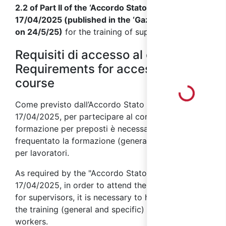
2.2 of Part II of the ‘Accordo Stato Regioni’ of
17/04/2025 (published in the ‘Gazzetta Ufficiale’
on 24/5/25)
for the training of supervisors.
Requisiti di accesso al corso /
Requirements for access to the
Loading...
course
Come previsto dall’Accordo Stato Regioni
17/04/2025, per partecipare al corso di
formazione per preposti è necessario aver
frequentato la formazione (generale e specifica)
per lavoratori.
As required by the "Accordo Stato Regioni" of
17/04/2025, in order to attend the training course
for supervisors, it is necessary to have attended
the training (general and specific) required for
workers.