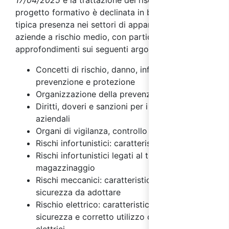
progetto formativo è declinata in base alla loro
tipica presenza nei settori di appartenenza delle
aziende a rischio medio, con particolari
approfondimenti sui seguenti argomenti:
Concetti di rischio, danno, infortunio,
prevenzione e protezione
Organizzazione della prevenzione aziendale
Diritti, doveri e sanzioni per i vari soggetti
aziendali
Organi di vigilanza, controllo e assistenza
Rischi infortunistici: caratteristiche
Rischi infortunistici legati al trasporto e
magazzinaggio
Rischi meccanici: caratteristiche e misure di
sicurezza da adottare
Rischio elettrico: caratteristiche, misure di
sicurezza e corretto utilizzo degli impianti
elettrici