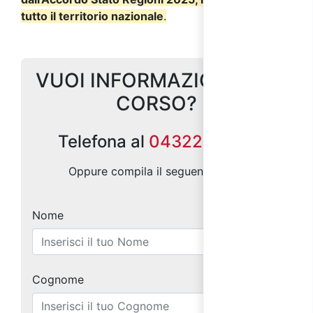
tutto il territorio nazionale
.
VUOI INFORMAZIONI SUL
CORSO?
Telefona al
0432299686
Oppure compila il seguente form:
Nome
Cognome