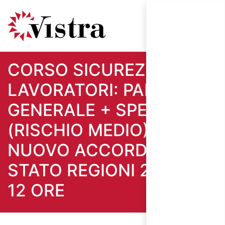
CORSO SICUREZZA
LAVORATORI: PARTE
GENERALE + SPECIFICA
(RISCHIO MEDIO) -
NUOVO ACCORDO
STATO REGIONI 2025 -
12 ORE