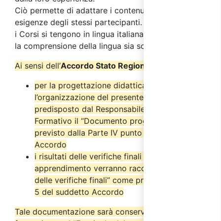
Ciò permette di adattare i contenuti del corso alle
esigenze degli stessi partecipanti. Ricordiamo che
i Corsi si tengono in lingua italiana ed è necessaria
la comprensione della lingua sia scritta che orale.
Ai sensi dell’
Accordo Stato Regioni del 17/4/2025
:
per la progettazione didattica e
l’organizzazione del presente corso è stato
predisposto dal Responsabile del Progetto
Formativo il “Documento progettuale” come
previsto dalla Parte IV punto 2.6 del suddetto
Accordo
i risultati delle verifiche finali di
apprendimento verranno raccolti nel “Verbale
delle verifiche finali” come previsto dal punto
5 del suddetto Accordo
Tale documentazione sarà conservata dall’ente di