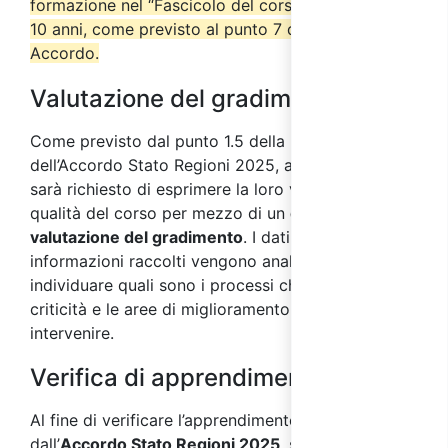
formazione nel “Fascicolo del corso” per almeno
10 anni, come previsto al punto 7 del suddetto
Accordo.
Valutazione del gradimento
Come previsto dal punto 1.5 della parte IV
dell’Accordo Stato Regioni 2025, ai partecipanti
sarà richiesto di esprimere la loro valutazione sulla
qualità del corso per mezzo di un
questionario di
valutazione del gradimento
. I dati e le
informazioni raccolti vengono analizzati al fine di
individuare quali sono i processi che presentano
criticità e le aree di miglioramento su cui
intervenire.
Verifica di apprendimento
Al fine di verificare l’apprendimento, come previsto
dall’
Accordo Stato Regioni 2025
, saranno