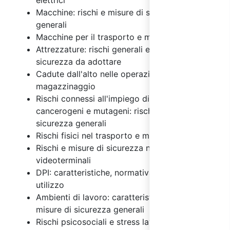
Macchine: rischi e misure di sicurezza
generali
Macchine per il trasporto e magazzinaggio
Attrezzature: rischi generali e misure di
sicurezza da adottare
Cadute dall'alto nelle operazioni di
magazzinaggio
Rischi connessi all'impiego di agenti chimici,
cancerogeni e mutageni: rischi e misure di
sicurezza generali
Rischi fisici nel trasporto e magazzinaggio
Rischi e misure di sicurezza nell'uso dei
videoterminali
DPI: caratteristiche, normativa e regole di
utilizzo
Ambienti di lavoro: caratteristiche, rischi e
misure di sicurezza generali
Rischi psicosociali e stress lavoro correlato