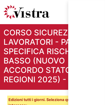
CORSO SICUREZZA
LAVORATORI - PARTE
SPECIFICA RISCHIO
BASSO (NUOVO
ACCORDO STATO
REGIONI 2025) - 4 ORE