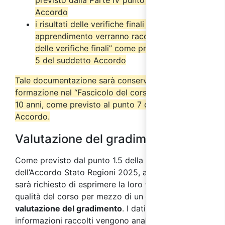
Accordo
i risultati delle verifiche finali di
apprendimento verranno raccolti nel “Verbale
delle verifiche finali” come previsto dal punto
5 del suddetto Accordo
Tale documentazione sarà conservata dall’ente di
formazione nel “Fascicolo del corso” per almeno
10 anni, come previsto al punto 7 del suddetto
Accordo.
Valutazione del gradimento
Come previsto dal punto 1.5 della parte IV
dell’Accordo Stato Regioni 2025, ai partecipanti
sarà richiesto di esprimere la loro valutazione sulla
qualità del corso per mezzo di un
questionario di
valutazione del gradimento
. I dati e le
informazioni raccolti vengono analizzati al fine di