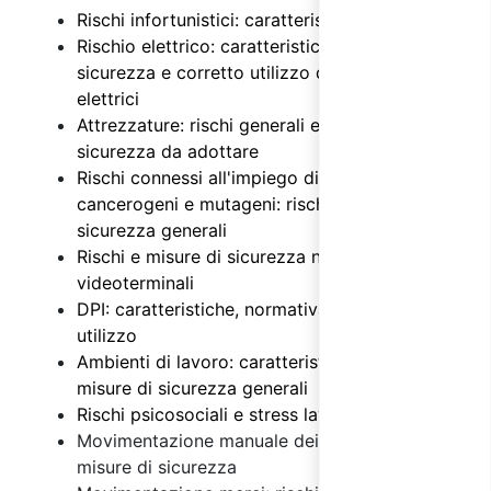
Rischi infortunistici: caratteristiche
Rischio elettrico: caratteristiche, misure di
sicurezza e corretto utilizzo degli impianti
elettrici
Attrezzature: rischi generali e misure di
sicurezza da adottare
Rischi connessi all'impiego di agenti chimici,
cancerogeni e mutageni: rischi e misure di
sicurezza generali
Rischi e misure di sicurezza nell'uso dei
videoterminali
DPI: caratteristiche, normativa e regole di
utilizzo
Ambienti di lavoro: caratteristiche, rischi e
misure di sicurezza generali
Rischi psicosociali e stress lavoro correlato
Movimentazione manuale dei carichi: rischi e
misure di sicurezza