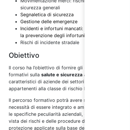
Movimentazione merci: rischi e misure di
sicurezza generali
Segnaletica di sicurezza
Gestione delle emergenze
Incidenti e infortuni mancati: importanza per
la prevenzione degli infortuni
Rischi di incidente stradale
Obiettivo
Il corso ha l’obiettivo di fornire gli elementi
formativi sulla
salute e sicurezza
ai
lavoratori
,
caratteristici di aziende dei settori ATECO
appartenenti alla classe di rischio basso.
Il percorso formativo potrà avere successivamente
necessità di essere integrato e ampliato secondo
le specifiche peculiarità aziendali, dal punto di
vista dei rischi e delle procedure di prevenzione e
protezione applicate sulla base della valutazione