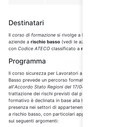
Destinatari
Il
corso di formazione
si rivolge a
lavoratori
di
aziende a
rischio basso
(vedi le aziende
con
Codice ATECO
classificato a
rischio basso
).
Programma
Il corso sicurezza per Lavoratori a rischio
Basso prevede un percorso formativo conforme
all'
Accordo Stato Regioni del 17/04/2025
e la
trattazione dei rischi previsti dal progetto
formativo è declinata in base alla loro tipica
presenza nei settori di appartenenza delle aziende
a rischio basso, con particolari approfondimenti
sui seguenti argomenti: