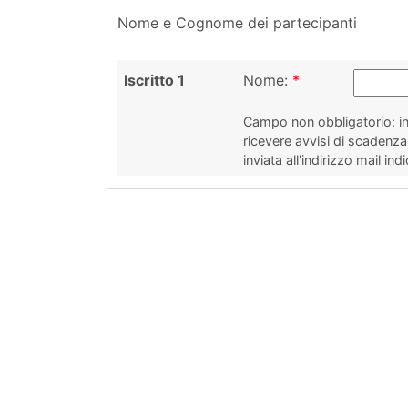
Nome e Cognome dei partecipanti
Iscritto 1
Nome:
*
Campo non obbligatorio: ind
ricevere avvisi di scadenz
inviata all'indirizzo mail ind