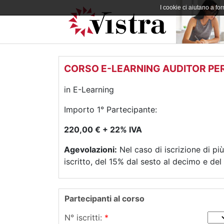
I cookie ci aiutano a forn
CORSO E-LEARNING AUDITOR PER
in E-Learning
Importo 1° Partecipante:
220,00 € + 22% IVA
Agevolazioni:
Nel caso di iscrizione di pi
iscritto, del 15% dal sesto al decimo e del
Partecipanti al corso
N° iscritti:
*