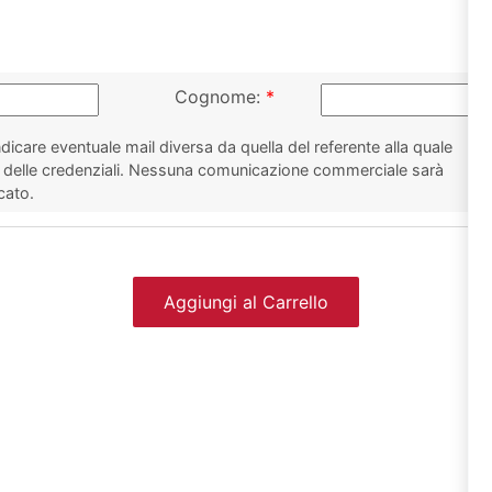
Cognome:
*
icare eventuale mail diversa da quella del referente alla quale
a delle credenziali. Nessuna comunicazione commerciale sarà
icato.