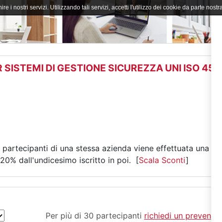
ire i nostri servizi. Utilizzando tali servizi, accetti l'utilizzo dei cookie da parte nostra
 SISTEMI DI GESTIONE SICUREZZA UNI ISO 45
ù partecipanti di una stessa azienda viene effettuata una r
 20% dall'undicesimo iscritto in poi. [
Scala Sconti
]
Per più di 30 partecipanti
richiedi un preventiv