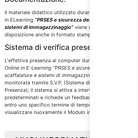
Il materiale didattico utilizzato durante il corso online
in ELearning
“PRSES e sicurezza delle scaffalature e
sistemi di immagazzinaggio”
viene messo a
disposizione anche in formato stampabile.
Sistema di verifica presenza:
L'effettiva presenza al computer durante il
Corso
Online in E-Learning “PRSES e sicurezza delle
scaffalature e sistemi di immagazzinaggio”
è
monitorata tramite S.V.P. (Sistema di Verifica
Presenza); il sistema si attiva a intervalli non
predeterminati e richiede un feedback del discente
entro uno specifico termine di tempo per non dover
visualizzare nuovamente il Modulo interessato.