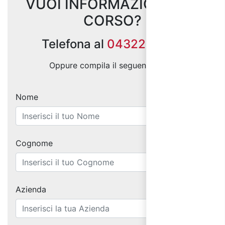
VUOI INFORMAZIONI SUL
CORSO?
Telefona al
0432299686
Oppure compila il seguente form:
Nome
Cognome
Azienda