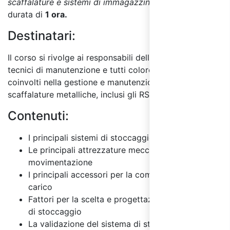
scaffalature e sistemi di immagazzinaggio”
ha una
durata di
1 ora.
Destinatari:
Il corso si rivolge ai responsabili della sicurezza,
tecnici di manutenzione e tutti coloro che sono
coinvolti nella gestione e manutenzione delle
scaffalature metalliche, inclusi gli RSPP e ASPP.
Contenuti:
I principali sistemi di stoccaggio
Le principali attrezzature meccaniche di
movimentazione
I principali accessori per la composizione del
carico
Fattori per la scelta e progettazione dei sistemi
di stoccaggio
La validazione del sistema di stoccaggio