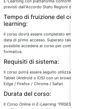
E-Learning con piattaforma conforme ai requisiti
previsti dall'Accordo Stato Regioni del 17/4/2025.
Tempo di fruizione del corso E-
learning:
Il corso dovrà essere completato entro 60 giorni dalla
data di primo accesso. Superato tale termine, non sarà
possibile accedere al corso per completare l'attività
formativa.
Requisiti di sistema:
Il corso potrà essere seguito utilizzando un PC o
Tablet (Android o IOS) con un browser a scelta tra:
Edge / Firefox / Chrome / Safari
Durata del corso:
Il
Corso Online in E-Learning “PRSES e sicurezza delle