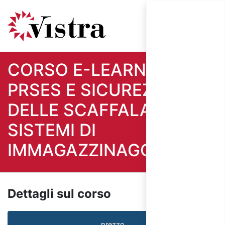
CORSO E-LEARNING
PRSES E SICUREZZA
DELLE SCAFFALATURE E
SISTEMI DI
IMMAGAZZINAGGIO
Dettagli sul corso
prezzo