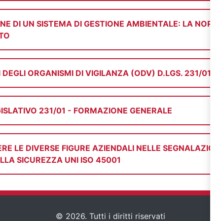
NE DI UN SISTEMA DI GESTIONE AMBIENTALE: LA NOR
STO
EGLI ORGANISMI DI VIGILANZA (ODV) D.LGS. 231/01
ISLATIVO 231/01 - FORMAZIONE GENERALE
E LE DIVERSE FIGURE AZIENDALI NELLE SEGNALAZION
DELLA SICUREZZA UNI ISO 45001
© 2026. Tutti i diritti riservati