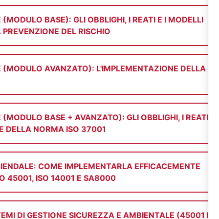
ODULO BASE): GLI OBBLIGHI, I REATI E I MODELLI
LA PREVENZIONE DEL RISCHIO
 (MODULO AVANZATO): L'IMPLEMENTAZIONE DELLA
MODULO BASE + AVANZATO): GLI OBBLIGHI, I REATI E
 E DELLA NORMA ISO 37001
ZIENDALE: COME IMPLEMENTARLA EFFICACEMENTE
O 45001, ISO 14001 E SA8000
EMI DI GESTIONE SICUREZZA E AMBIENTALE (45001 E